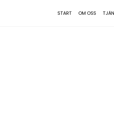
START
OM OSS
TJÄN