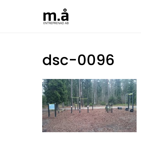
dsc-0096