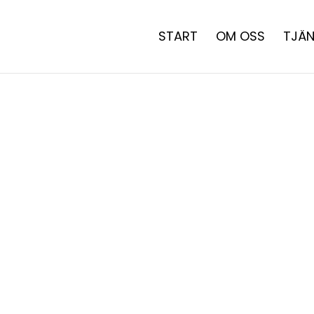
START
OM OSS
TJÄN